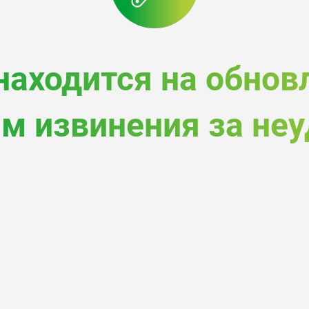
находится на обнов
м извинения за неу