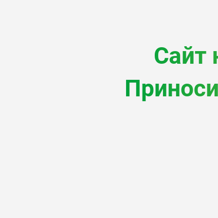
Сайт 
Приноси